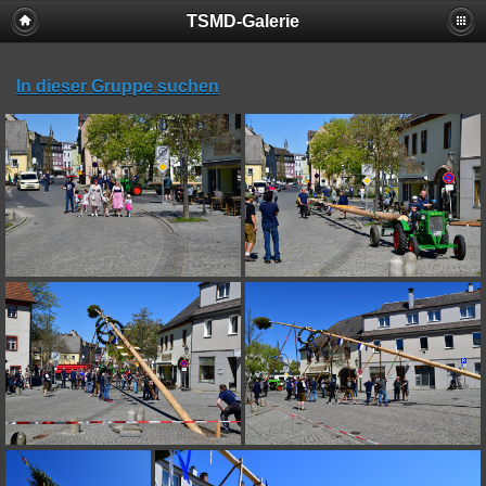
TSMD-Galerie
In dieser Gruppe suchen