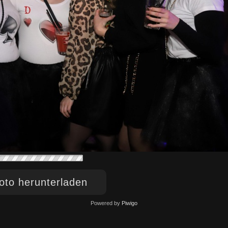
to herunterladen
Powered by
Piwigo