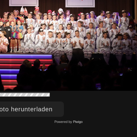
to herunterladen
Powered by
Piwigo