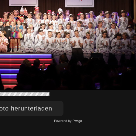
to herunterladen
Powered by
Piwigo