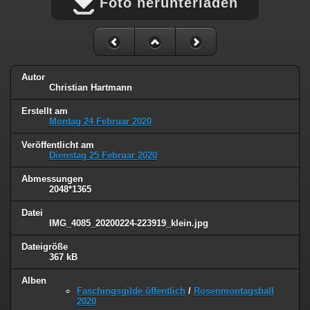
Foto herunterladen
Autor
Christian Hartmann
Erstellt am
Montag 24 Februar 2020
Veröffentlicht am
Dienstag 25 Februar 2020
Abmessungen
2048*1365
Datei
IMG_4085_20200224-223919_klein.jpg
Dateigröße
367 kB
Alben
Faschingsgilde öffentlich
/
Rosenmontagsball
2020